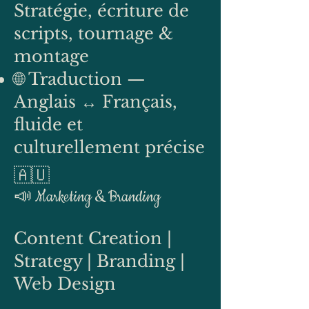
Stratégie, écriture de
scripts, tournage &
montage
🌐 Traduction —
Anglais ↔ Français,
fluide et
culturellement précise
🇦🇺
📣 Marketing & Branding
Content Creation |
Strategy | Branding |
Web Design