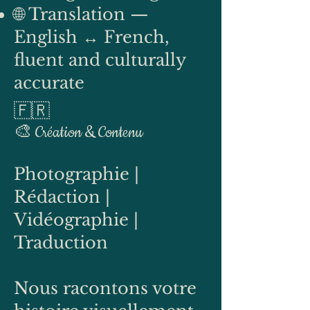
🌐 Translation —
English ↔ French,
fluent and culturally
accurate
🇫🇷
🎨 Création & Contenu
Photographie |
Rédaction |
Vidéographie |
Traduction
Nous racontons votre