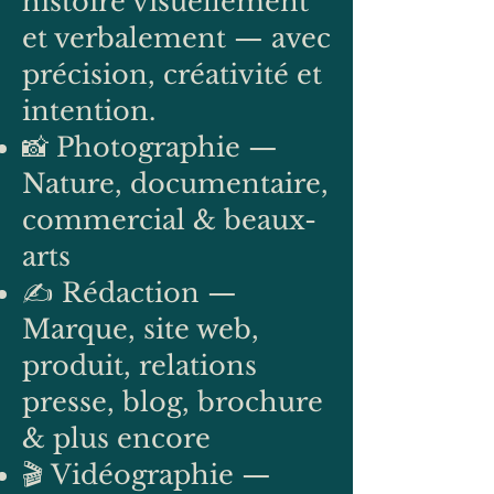
histoire visuellement
et verbalement — avec
précision, créativité et
intention.
📸 Photographie —
Nature, documentaire,
commercial & beaux-
arts
✍️ Rédaction —
Marque, site web,
produit, relations
presse, blog, brochure
& plus encore
🎬 Vidéographie —