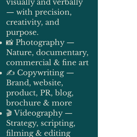
visually and verbally
— with precision,
creativity, and
purpose.
📸 Photography —
Nature, documentary,
commercial & fine art
✍️ Copywriting —
Brand, website,
product, PR, blog,
brochure & more
🎬 Videography —
Strategy, scripting,
filming & editing