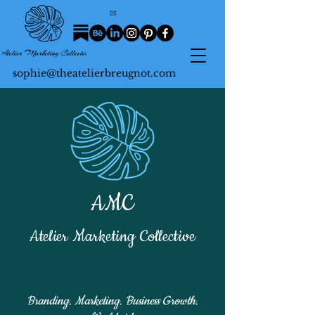
sophie@theatelierbreugnot.com
AMC
Atelier Marketing Collective
How to grow a brand online with bilingual
branding and marketing
Branding. Marketing. Business Growth.