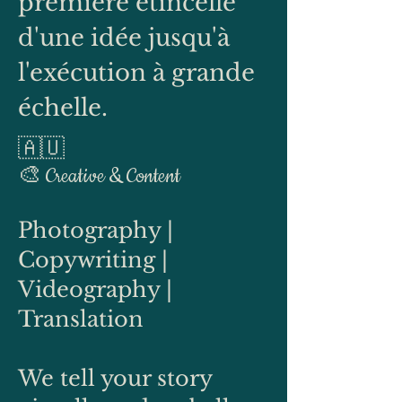
première étincelle
d'une idée jusqu'à
l'exécution à grande
échelle.
🇦🇺
🎨 Creative & Content
Photography |
Copywriting |
Videography |
Translation
We tell your story