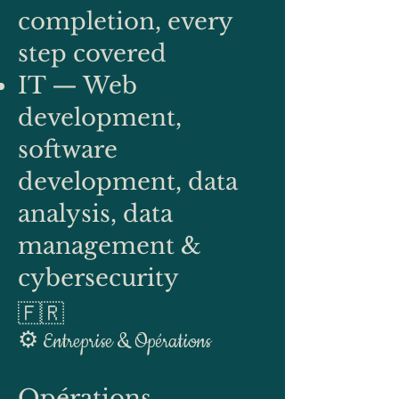
completion, every
step covered
IT — Web
development,
software
development, data
analysis, data
management &
cybersecurity
🇫🇷
⚙️ Entreprise & Opérations
Opérations